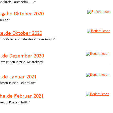
andkreis Forchheim…….” 
sgabe Oktober 2020
Teilen” 
e.de Oktober 2020
4.000-Teile-Puzzle des Puzzle-Königs” 
.de Dezember 2020
n wagt den Puzzle-Weltrekord” 
Ma
.de Januar 2021
Riesen-Puzzle Rekord an” 
he.de Februar 2021
eigt: Puzzeln hilft!"