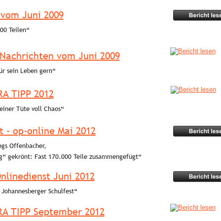
 vom Juni 2009
00 Teilen“ 
Nachrichten vom Juni 2009
ür sein Leben gern“ 
RA TIPP 2012
einer Tüte voll Chaos“ 
 - op-online Mai 2012
ngs Offenbacher, 
g“ gekrönt: Fast 170.000 Teile zusammengefügt“ 
nlinedienst Juni 2012
 Johannesberger Schulfest“ 
RA TIPP September 2012