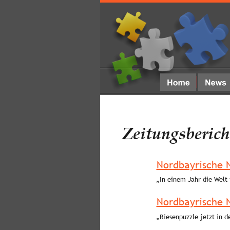
Zeitungsberich
Nordbayrische 
„In einem Jahr die Welt
Nordbayrische 
„Riesenpuzzle jetzt in d