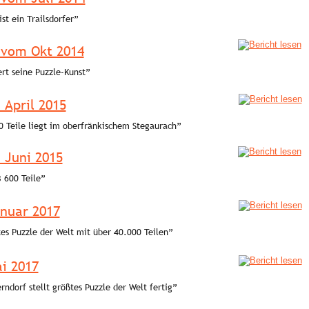
st ein Trailsdorfer” 
 vom Okt 2014
rt seine Puzzle-Kunst” 
 April 2015
 Teile liegt im oberfränkischem Stegaurach” 
 Juni 2015
 600 Teile” 
nuar 2017
tes Puzzle der Welt mit über 40.000 Teilen” 
i 2017
rndorf stellt größtes Puzzle der Welt fertig” 