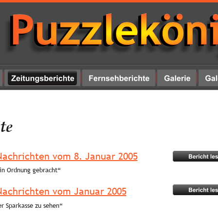
te
Nachrichten vom 8. Januar 2005
 in Ordnung gebracht“ 
Nachrichten vom Januar 2005
er Sparkasse zu sehen“ 