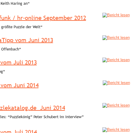
 Keith Haring an“ 
funk / hr-online September 2012
 größte Puzzle der Welt“ 
aTipp vom Juni 2013
t Offenbach“ 
 vom Juli 2013
ng“ 
 vom Juni 2014
 
lekatalog.de  Juni 2014
les: “Puzzlekönig” Peter Schubert im Interview” 
 vom Juli 2014