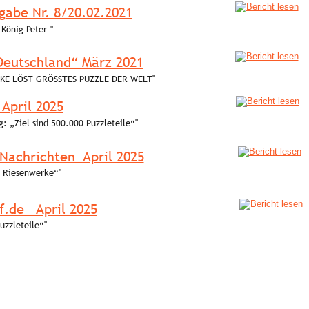
gabe Nr. 8/20.02.2021
-König Peter-"
eutschland“ März 2021
NKE LÖST GRÖSSTES PUZZLE DER WELT"
 April 2025
g: „Ziel sind 500.000 Puzzleteile“"
Nachrichten  April 2025
e Riesenwerke“"
.de   April 2025
uzzleteile“"