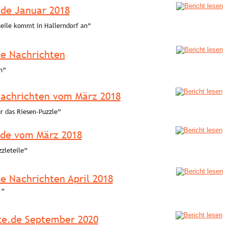
de Januar 2018
teile kommt in Hallerndorf an” 
te Nachrichten
n” 
Nachrichten vom März 2018
ür das Riesen-Puzzle” 
de vom März 2018
zleteile” 
e Nachrichten April 2018
” 
e.de September 2020