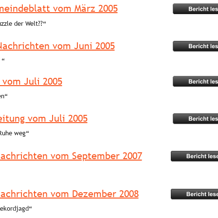
emeindeblatt vom März 2005
zzle der Welt??“ 
Nachrichten vom Juni 2005
 “ 
 vom Juli 2005
en“ 
itung vom Juli 2005
 Ruhe weg“ 
Nachrichten vom September 2007
 
Nachrichten vom Dezember 2008
Rekordjagd“ 