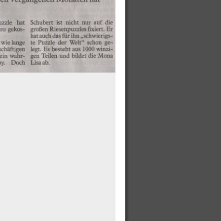
de with MAGIX