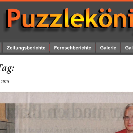
Tag:
 2015