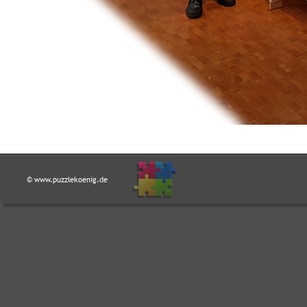
© www.puzzlekoenig.de