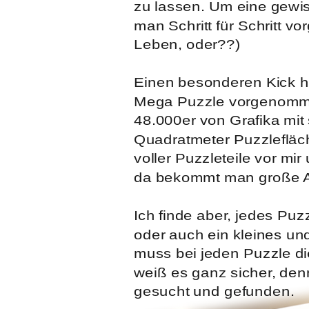
zu lassen. Um eine gewis
man Schritt für Schritt v
Leben, oder??)
Einen besonderen Kick ha
Mega Puzzle vorgenomme
48.000er von Grafika mit
Quadratmeter Puzzlefläch
voller Puzzleteile vor mir
da bekommt man große Au
Ich finde aber, jedes Puzz
oder auch ein kleines u
muss bei jeden Puzzle di
weiß es ganz sicher, denn
gesucht und gefunden.