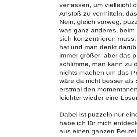
verfassen, um vielleicht
Anstoß zu vermitteln, da
Nein, gleich vorweg, puz
was ganz anderes, beim p
sich konzentrieren muss
hat und man denkt darüb
immer größer, aber das p
schlimme, man kann zu den
nichts machen um das Pr
wäre da nicht besser als
erstmal den momentanen D
leichter wieder eine Lösu
Dabei ist puzzeln nur ein
habe ich für mich entdeck
aus einen ganzen Beutel 