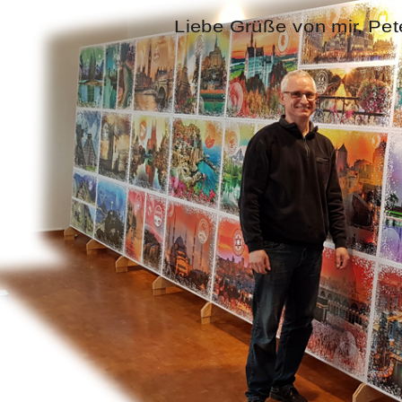
Liebe Grüße von mir, Pet