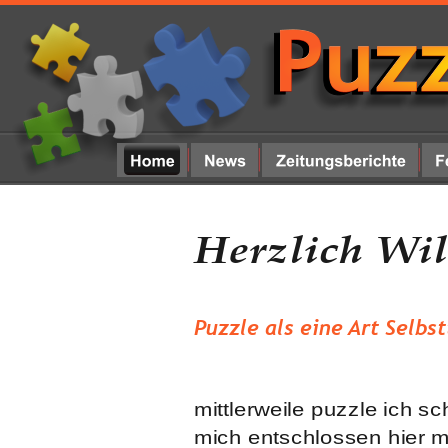
Herzlich Wi
Puzzle als eine Art Selbs
mittlerweile puzzle ich s
mich entschlossen hier 