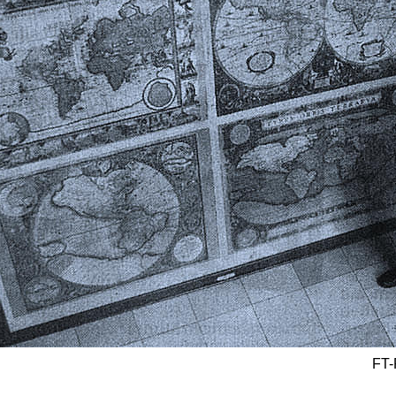
Ma
FT-