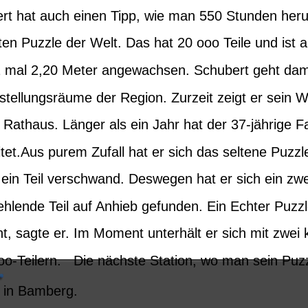
rt hat auch einen Tipp, wie man 550 Stunden her
en Puzzle der Welt. Das hat 20 ooo Teile und ist a
 mal 2,20 Meter angewachsen. Schubert geht dami
stellungsräume der Region. Zurzeit zeigt er sein W
Rathaus. Länger als ein Jahr hat der 37-jährige Fa
tet.Aus purem Zufall hat er sich das seltene Puzzl
 ein Teil verschwand. Deswegen hat er sich ein zwe
ehlende Teil auf Anhieb gefunden. Ein Echter Puzzl
ht, sagte er. Im Moment unterhält er sich mit zwei 
o-Teilern.   Die nächste Station, wo man sein Puz
m in Bamberg.  