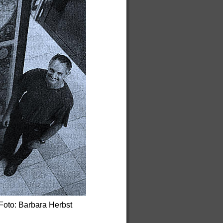
de with MAGIX
Foto: Barbara Herbst