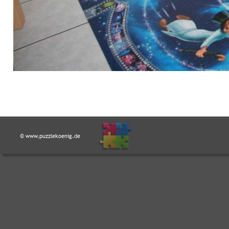
© www.puzzlekoenig.de