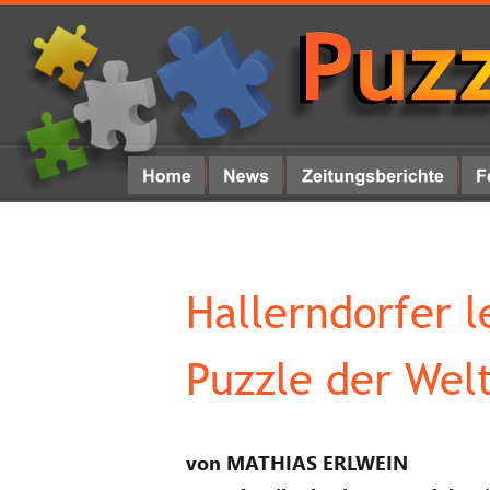
Hallerndorfer l
Puzzle der Welt
von MATHIAS ERLWEIN