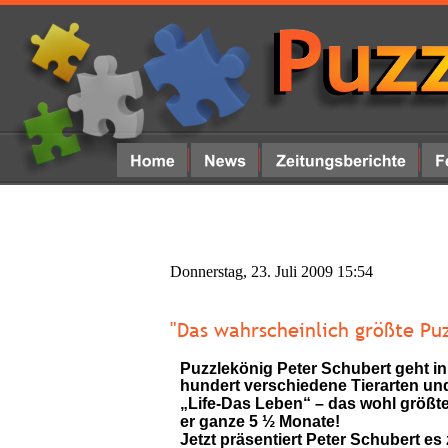
Donnerstag, 23. Juli 2009 15:54
"Das wahrscheinlich größte Pu
Puzzlekönig Peter Schubert geht in
hundert verschiedene Tierarten und
„Life-Das Leben“ – das wohl größte
er ganze 5 ½ Monate! 
Jetzt präsentiert Peter Schubert e