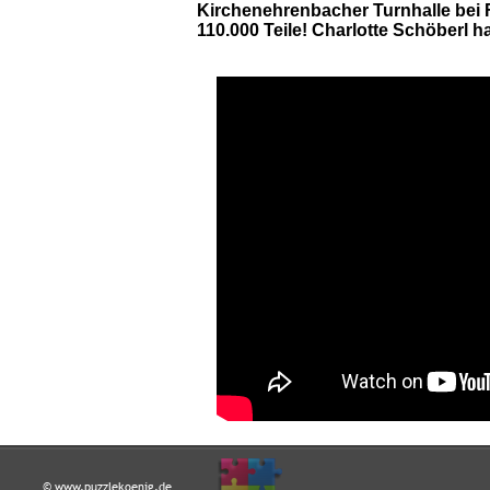
Kirchenehrenbacher Turnhalle bei 
110.000 Teile! Charlotte Schöberl h
© www.puzzlekoenig.de